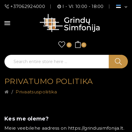
+37062924000
I - VI: 10:00 - 18:00
0
0
PRIVATUMO POLITIKA
Privaatsuspoliitika
Kes me oleme?
Meie veebilehe aadress on https://grindusimfonija.lt.