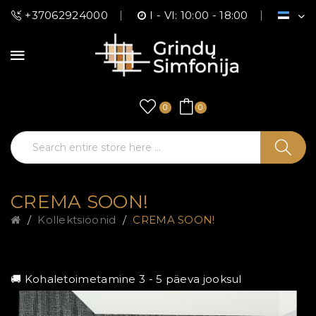
+37062924000
I - VI: 10:00 - 18:00
0
0
CREMA SOON!
Kollektsioonid
CREMA SOON!
🚚 Kohaletoimetamine 3 - 5 päeva jooksul