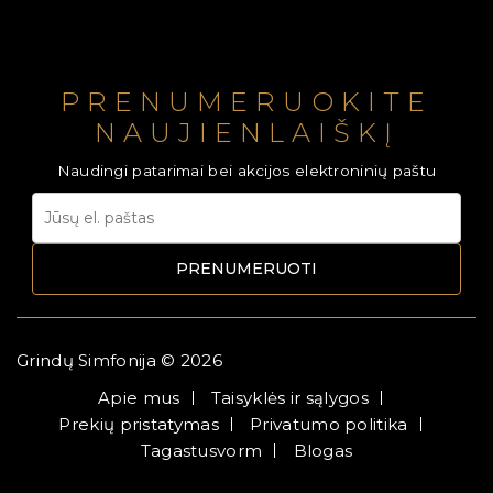
PRENUMERUOKITE
NAUJIENLAIŠKĮ
Naudingi patarimai bei akcijos elektroninių paštu
PRENUMERUOTI
Grindų Simfonija © 2026
Apie mus
Taisyklės ir sąlygos
Prekių pristatymas
Privatumo politika
Tagastusvorm
Blogas