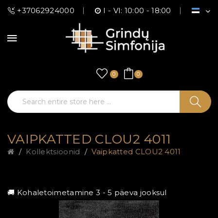
+37062924000
I - VI: 10:00 - 18:00
0
0
VAIPKATTED CLOU2 4011
Kollektsioonid
Vaipkatted CLOU2 4011
🚚 Kohaletoimetamine 3 - 5 päeva jooksul