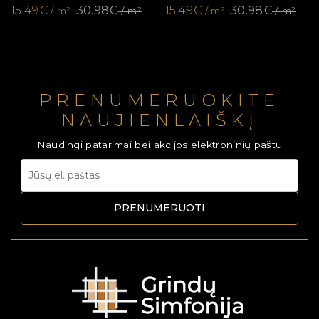
15.49€
30.98€
15.49€
30.98€
/ m²
/ m²
/ m²
/ m²
PRENUMERUOKITE
NAUJIENLAIŠKĮ
Naudingi patarimai bei akcijos elektroninių paštu
PRENUMERUOTI