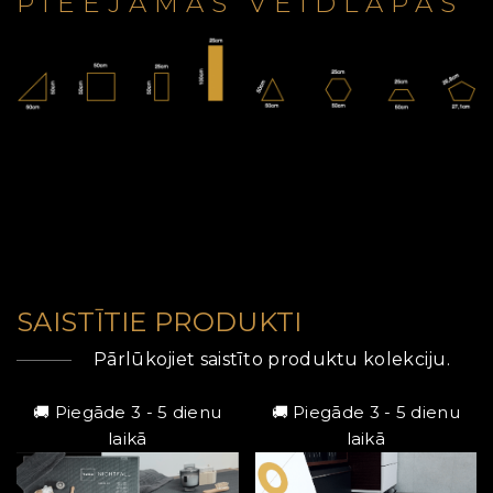
PIEEJAMĀS VEIDLAPAS
SAISTĪTIE PRODUKTI
Pārlūkojiet saistīto produktu kolekciju.
🚚 Piegāde 3 - 5 dienu
🚚 Piegāde 3 - 5 dienu
laikā
laikā