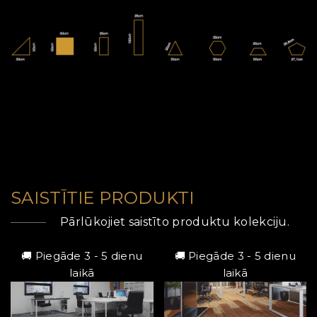
SAISTĪTIE PRODUKTI
Pārlūkojiet saistīto produktu kolekciju.
🚚 Piegāde 3 - 5 dienu
🚚 Piegāde 3 - 5 dienu
laikā
laikā