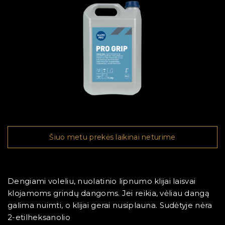
Šiuo metu prekės laikinai neturime
Dengiami voleliu, nuolatinio lipnumo klijai laisvai
klojamoms grindų dangoms. Jei reikia, vėliau dangą
galima nuimti, o klijai gerai nusiplauna. Sudėtyje nėra
2-etilheksanolio