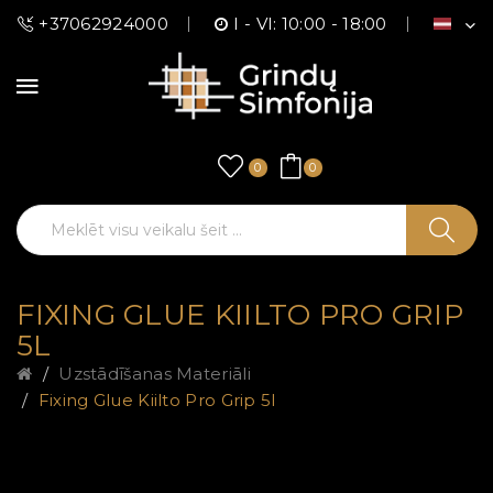
+37062924000
I - VI: 10:00 - 18:00
0
0
FIXING GLUE KIILTO PRO GRIP
5L
Uzstādīšanas Materiāli
Fixing Glue Kiilto Pro Grip 5l