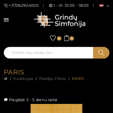
+37062924000
I - VI: 10:00 - 18:00
0
0
PARIS
Kolekcijas
Paklāju Flīzes
PARIS
🚚 Piegāde 3 - 5 dienu laikā