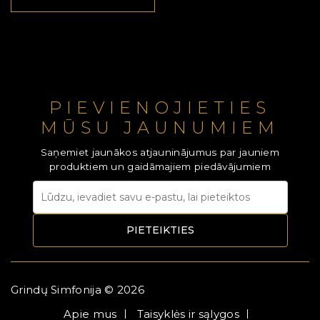
PIEVIENOJIETIES
MŪSU JAUNUMIEM
Saņemiet jaunākos atjauninājumus par jauniem
produktiem un gaidāmajiem piedāvājumiem
PIETEIKTIES
Grindų Simfonija © 2026
Apie mus
Taisyklės ir sąlygos