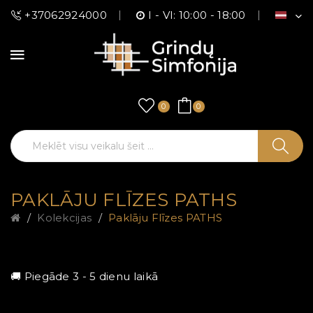
+37062924000
I - VI: 10:00 - 18:00
0
0
PAKLĀJU FLĪZES PATHS
Kolekcijas
Paklāju Flīzes PATHS
🚚 Piegāde 3 - 5 dienu laikā