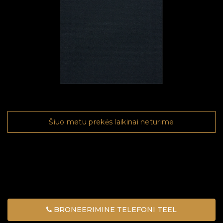
Šiuo metu prekės laikinai neturime
BRONEERIMINE TELEFONI TEEL